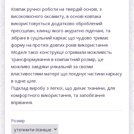
Ковпак ручної роботи на твердій основі, з
високоякісного оксамиту, в основі ковпака
використовується додатково оброблений
прессшпан, клинці якого акуратно підігнані, та
зібрані в суцільний каркас що чудово тримає
форму на протязі довгих років використання.
Моделі такої конструкції отримали можливість
трансформування в компактний розмір, це
можливо завдяки унікальній за своїми
властивостями матерії що поєднує частини каркасу
в одне ціле.
Підклад виробу з легкої, що дихає тканини, для
комфортного використання, та запобігання
впрівання.
Розмір