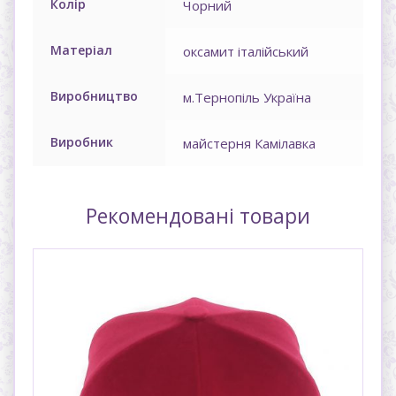
Колір
Чорний
Матеріал
оксамит італійський
Виробництво
м.Тернопіль Україна
Виробник
майстерня Камілавка
Рекомендовані товари