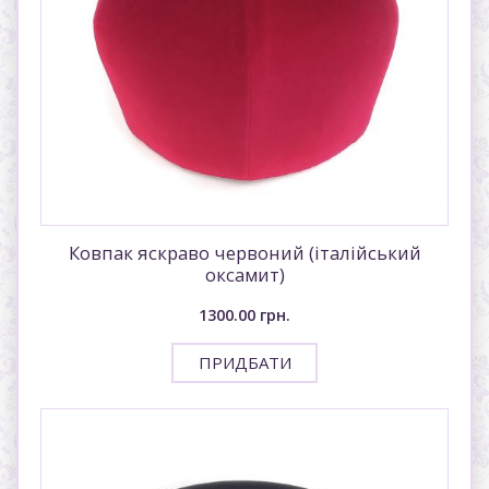
Ковпак яскраво червоний (італiйський
оксамит)
1300.00
грн.
ПРИДБАТИ