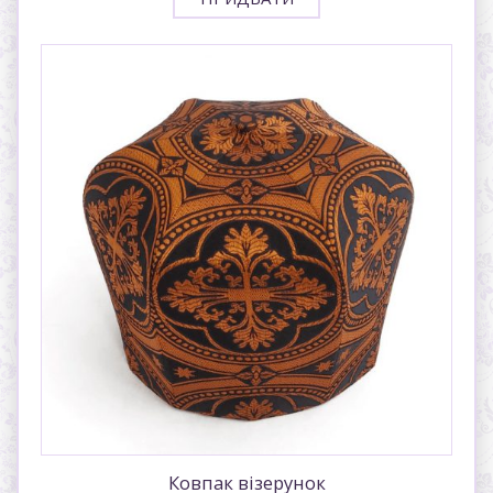
Ковпак візерунок