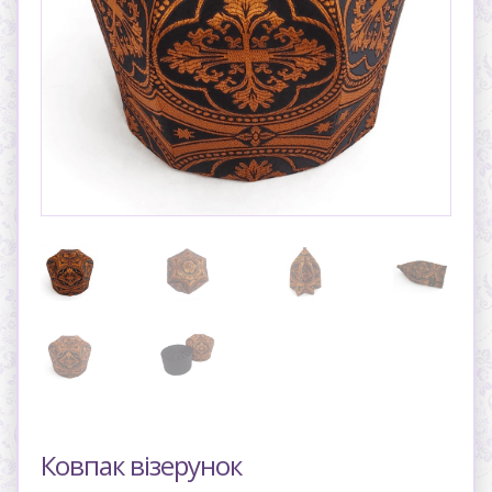
Ковпак візерунок