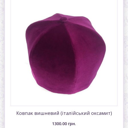
Ковпак вишневий (італiйський оксамит)
1300.00
грн.