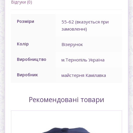
Відгуки (0)
Розміpи
55-62 (вказується при
замовленнi)
Колір
Візерунок
Виробництво
м.Тернопіль Україна
Виробник
майстерня Камілавка
Рекомендовані товари