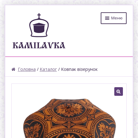
Меню
ПРО МАЙСТЕРНЮ
Головна
/
Каталог
/ Ковпак візерунок
КАТАЛОГ
ДОСТАВКА
🔍
КОНТАКТИ
КОШИК